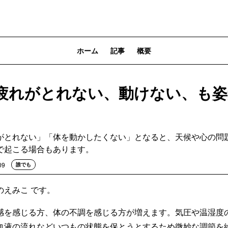
ホーム
記事
概要
疲れがとれない、動けない、も姿
がとれない」「体を動かしたくない」となると、天候や心の問
で起こる場合もあります。
09
誰でも
のえみこ です。
感を感じる方、体の不調を感じる方が増えます。気圧や温湿度
血液の流れなどいつもの状態を保とうとするため微妙な調節を