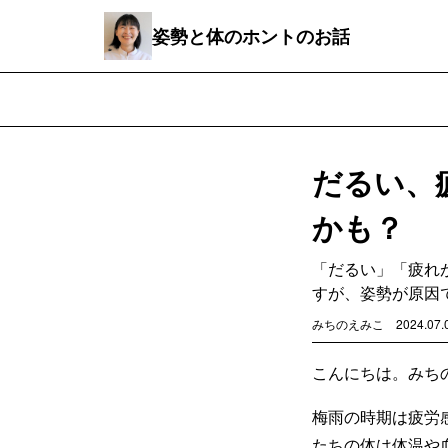
姿勢と体のホントのお話
だるい、
かも？
「だるい」「疲れ
すが、姿勢が原因
みちのえみこ
2024.07.
こんにちは。みち
梅雨の時期は疲労
たちの体は体温や