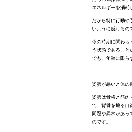
エネルギーを消耗
だから特に行動や
いように感じるの
今の時期に関わら
う状態である、と
でも、年齢に限ら
姿勢が悪いと体の
姿勢は骨格と筋肉
て、背骨を通る自
問題や異常があっ
のです。