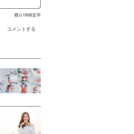
残り
1000
文字
コメントする