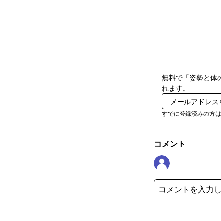
無料で「姿勢と体
れます。
すでに登録済みの方
コメント