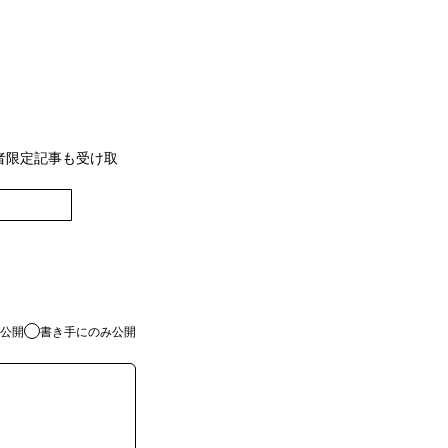
者限定記事も受け取
登録
公開
書き手にのみ公開