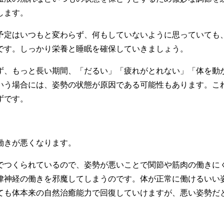
します。
予定はいつもと変わらず、何もしていないように思っていても
です。しっかり栄養と睡眠を確保していきましょう。
ず、もっと長い期間、「だるい」「疲れがとれない」「体を動
いう場合には、姿勢の状態が原因である可能性もあります。こ
ずです。
働きが悪くなります。
でつくられているので、姿勢が悪いことで関節や筋肉の働きに
律神経の働きを邪魔してしまうのです。体が正常に働けるいい
ても体本来の自然治癒能力で回復していけますが、悪い姿勢だ