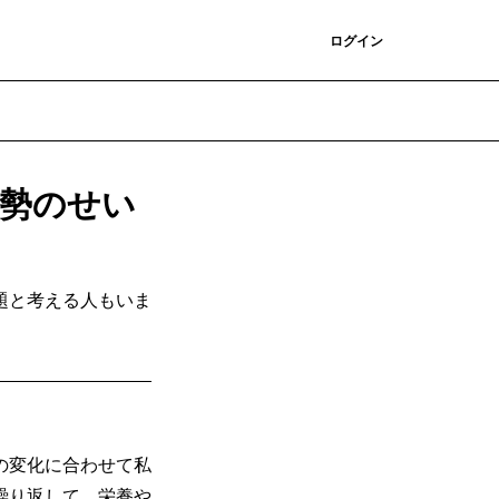
登録
ログイン
勢のせい
題と考える人もいま
の変化に合わせて私
繰り返して、栄養や