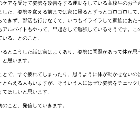
のケアを受けて姿勢を改善をする運動をしている高校生のお子
ました。姿勢を変える前までは家に帰るとずっとゴロゴロして
らできず、部活も行けなくて、いつもイライラして家族にあた
もアルバイトもやって、早起きして勉強しているそうです。こ
ている、とのこと。
いるとこうした話は実はよくあり、姿勢に問題があって体が思
、と思います。
ことで、すぐ疲れてしまったり、思うように体が動かせないの
ととらえる人もいますが、そういう人にはぜひ姿勢をチェック
けてほしいと思います。
勢のこと、発信していきます。