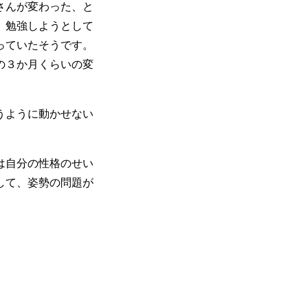
さんが変わった、と
、勉強しようとして
っていたそうです。
の３か月くらいの変
うように動かせない
は自分の性格のせい
して、姿勢の問題が